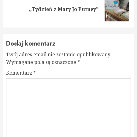
Next
,,Tydzień z Mary Jo Putney”
post:
Dodaj komentarz
Twój adres email nie zostanie opublikowany.
Wymagane pola są oznaczone
*
Komentarz
*