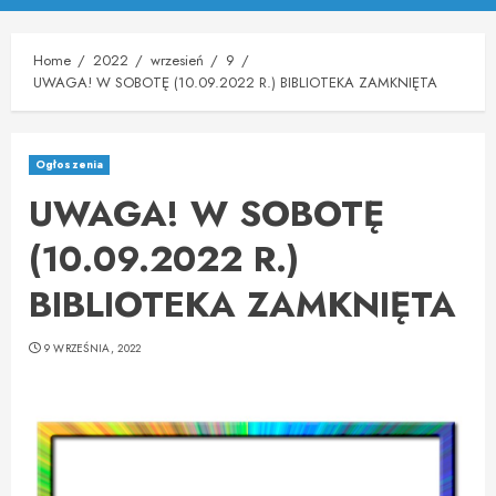
Menu
Home
2022
wrzesień
9
UWAGA! W SOBOTĘ (10.09.2022 R.) BIBLIOTEKA ZAMKNIĘTA
Ogłoszenia
UWAGA! W SOBOTĘ
(10.09.2022 R.)
BIBLIOTEKA ZAMKNIĘTA
9 WRZEŚNIA, 2022