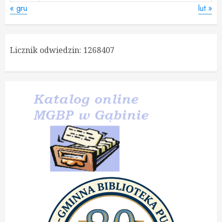
« gru
lut »
Licznik odwiedzin:
1268407