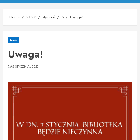
Menu
Home
2022
styczeń
5
Uwaga!
Main
Uwaga!
5 STYCZNIA, 2022