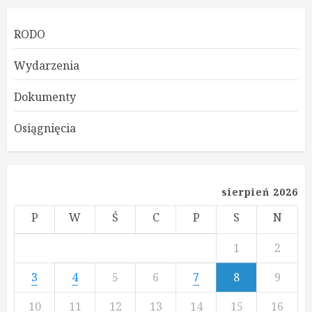
RODO
Wydarzenia
Dokumenty
Osiągnięcia
sierpień 2026
P
W
Ś
C
P
S
N
1
2
3
4
5
6
7
8
9
10
11
12
13
14
15
16