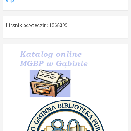
« lip
Licznik odwiedzin:
1268399