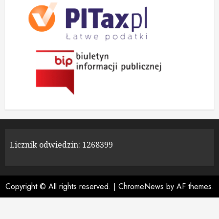
Licznik odwiedzin:
1268399
Copyright © All rights reserved.
|
ChromeNews
by AF themes.