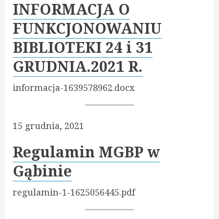
INFORMACJA O
FUNKCJONOWANIU
BIBLIOTEKI 24 i 31
GRUDNIA.2021 R.
informacja-1639578962.docx
15 grudnia, 2021
Regulamin MGBP w
Gąbinie
regulamin-1-1625056445.pdf