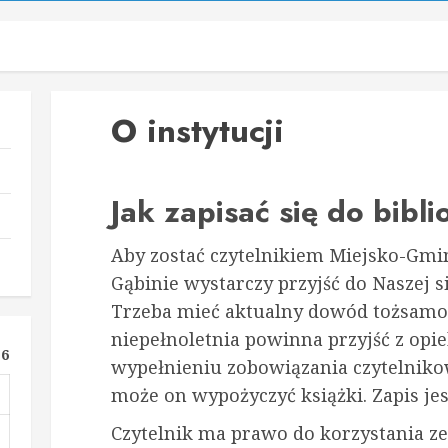
O instytucji
Jak zapisać się do bibli
Aby zostać czytelnikiem Miejsko-Gmin
Gąbinie wystarczy przyjść do Naszej si
Trzeba mieć aktualny dowód tożsamoś
niepełnoletnia powinna przyjść z op
26
wypełnieniu zobowiązania czytelniko
może on wypożyczyć książki. Zapis jes
Czytelnik ma prawo do korzystania ze