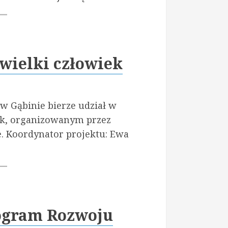
wielki człowiek
w Gąbinie bierze udział w
iek, organizowanym przez
e. Koordynator projektu: Ewa
ogram Rozwoju