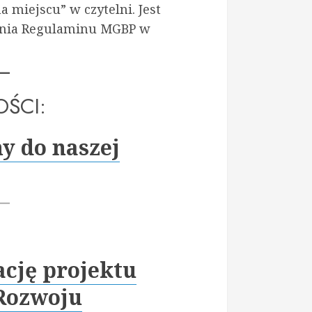
a miejscu” w czytelni. Jest
ania Regulaminu MGBP w
ŚCI:
y do naszej
ację projektu
Rozwoju