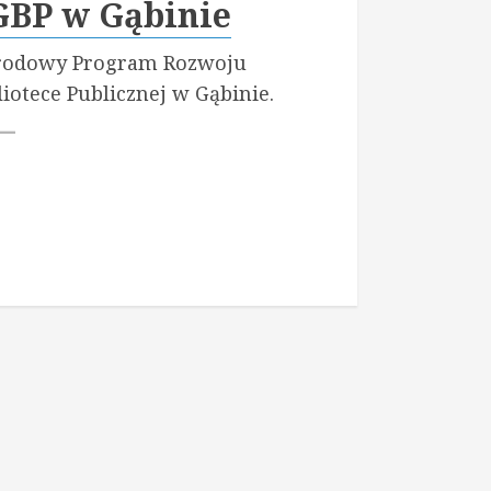
GBP w Gąbinie
Narodowy Program Rozwoju
iotece Publicznej w Gąbinie.