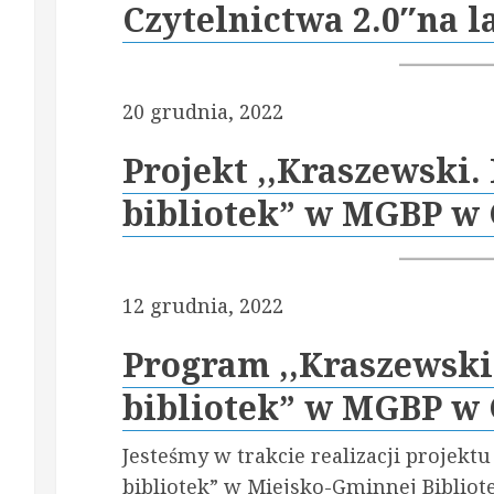
Czytelnictwa 2.0″na l
20 grudnia, 2022
Projekt ,,Kraszewski
bibliotek” w MGBP w 
12 grudnia, 2022
Program ,,Kraszewski
bibliotek” w MGBP w 
Jesteśmy w trakcie realizacji projekt
bibliotek” w Miejsko-Gminnej Bibliote