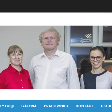
TYTUCJI
GALERIA
PRACOWNICY
KONTAKT
USŁUG