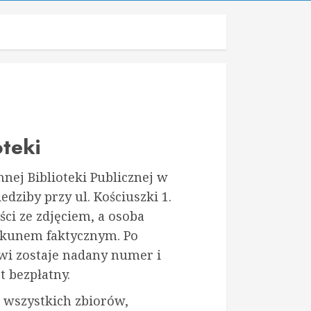
oteki
nej Biblioteki Publicznej w
edziby przy ul. Kościuszki 1.
ci ze zdjęciem, a osoba
iekunem faktycznym. Po
wi zostaje nadany numer i
t bezpłatny.
 wszystkich zbiorów,