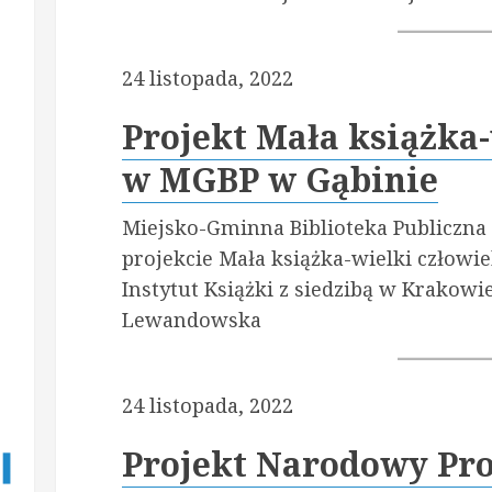
24 listopada, 2022
Projekt Mała książka-
w MGBP w Gąbinie
Miejsko-Gminna Biblioteka Publiczna 
projekcie Mała książka-wielki człow
Instytut Książki z siedzibą w Krakowi
Lewandowska
24 listopada, 2022
Projekt Narodowy Pr