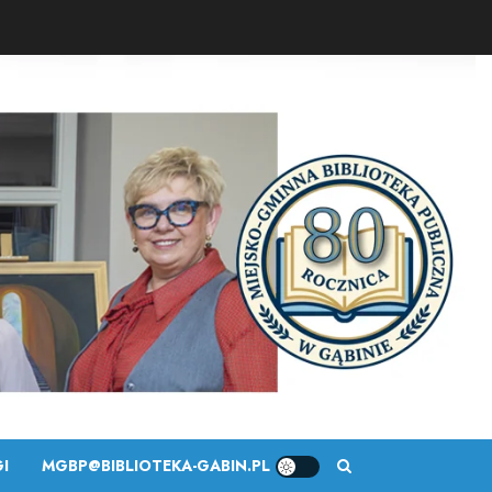
I
MGBP@BIBLIOTEKA-GABIN.PL