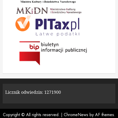
Licznik odwiedzin:
1271900
Copyright © All rights reserved.
|
ChromeNews
by AF themes.