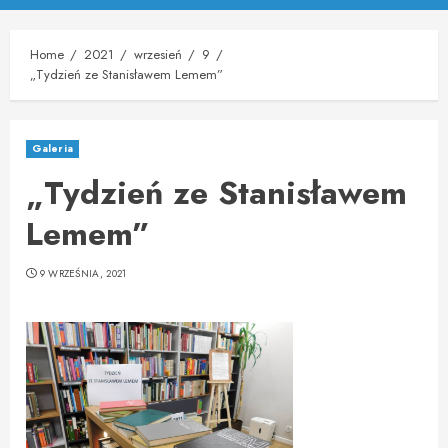
Menu
Home
2021
wrzesień
9
„Tydzień ze Stanisławem Lemem”
Galeria
„Tydzień ze Stanisławem
Lemem”
9 WRZEŚNIA, 2021