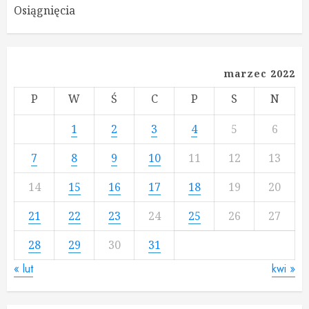
Osiągnięcia
marzec 2022
P
W
Ś
C
P
S
N
1
2
3
4
5
6
7
8
9
10
11
12
13
14
15
16
17
18
19
20
21
22
23
24
25
26
27
28
29
30
31
« lut
kwi »