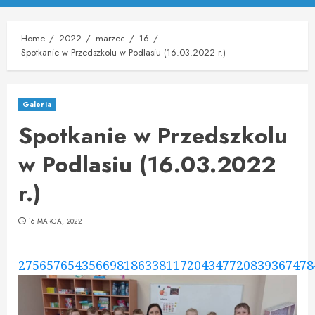
Menu
Home
2022
marzec
16
Spotkanie w Przedszkolu w Podlasiu (16.03.2022 r.)
Galeria
Spotkanie w Przedszkolu
w Podlasiu (16.03.2022
r.)
16 MARCA, 2022
275657654356698186338117204347720839367478