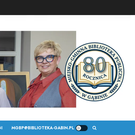
I
MGBP@BIBLIOTEKA-GABIN.PL