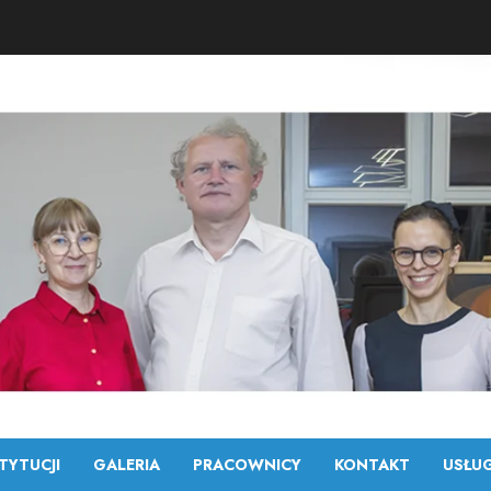
TYTUCJI
GALERIA
PRACOWNICY
KONTAKT
USŁUG