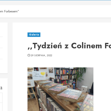
nem Forbesem”
Galeria
,,Tydzień z Colinem 
29 SIERPNIA, 2022
22