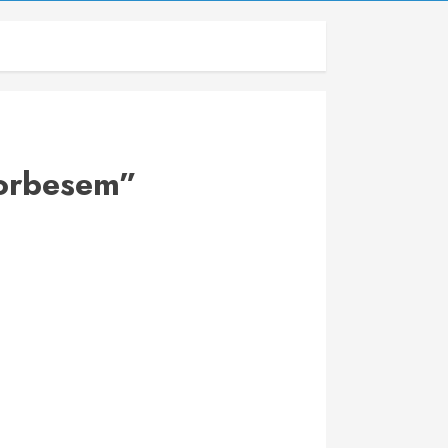
Forbesem”