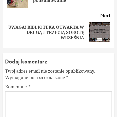
podsumowanie
pos
Next
UWAGA! BIBLIOTEKA OTWARTA W
Next
DRUGĄ I TRZECIĄ SOBOTĘ
post:
WRZEŚNIA
Dodaj komentarz
Twój adres email nie zostanie opublikowany.
Wymagane pola są oznaczone
*
Komentarz
*