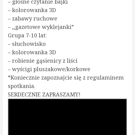
– głośne czytanie bajki
– kolorowanka 3D
– zabawy ruchowe
– ,,gazetowe wyklejanki”
Grupa 7-10 lat:
– słuchowisko
– kolorowanka 3D
– robienie gąsienicy z liści
– wyścigi pluszakowe/korkowe
*Koniecznie zapoznajcie się z regulaminem
spotkania.
SERDECZNIE ZAPRASZAMY!