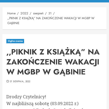
Menu
Home
2022
sierpień
31
,,PIKNIK Z KSIĄŻKĄ” NA ZAKOŃCZENIE WAKACJI W MGBP W
GĄBINIE
Ogłoszenia
,,PIKNIK Z KSIĄŻKĄ” NA
ZAKOŃCZENIE WAKACJI
W MGBP W GĄBINIE
31 SIERPNIA, 2022
Drodzy Czytelnicy!
W najbliższą sobotę (03.09.2022 r.)