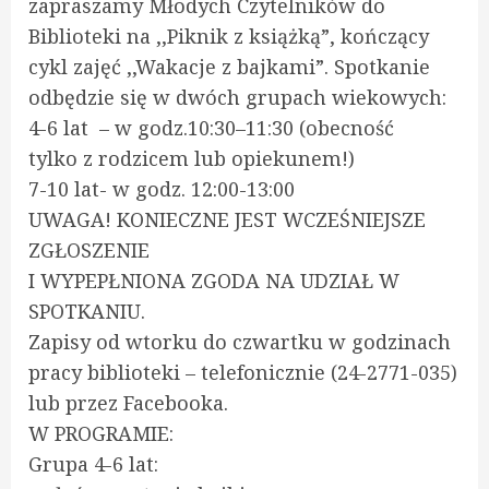
zapraszamy Młodych Czytelników do
Biblioteki na ,,Piknik z książką”, kończący
cykl zajęć ,,Wakacje z bajkami”. Spotkanie
odbędzie się w dwóch grupach wiekowych:
4-6 lat – w godz.10:30–11:30 (obecność
tylko z rodzicem lub opiekunem!)
7-10 lat- w godz. 12:00-13:00
UWAGA! KONIECZNE JEST WCZEŚNIEJSZE
ZGŁOSZENIE
I WYPEPŁNIONA ZGODA NA UDZIAŁ W
SPOTKANIU.
Zapisy od wtorku do czwartku w godzinach
pracy biblioteki – telefonicznie (24-2771-035)
lub przez Facebooka.
W PROGRAMIE:
Grupa 4-6 lat: