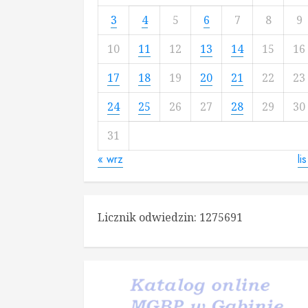
3
4
5
6
7
8
9
10
11
12
13
14
15
16
17
18
19
20
21
22
23
24
25
26
27
28
29
30
31
« wrz
li
Licznik odwiedzin:
1275691