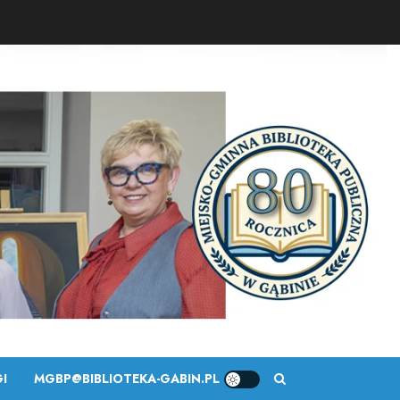
I
MGBP@BIBLIOTEKA-GABIN.PL