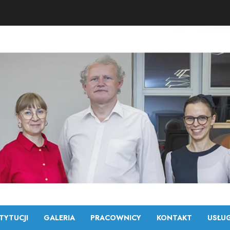
TYTUCJI
GALERIA
PRACOWNICY
KONTAKT
USŁUG