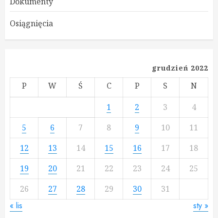
Dokumenty
Osiągnięcia
grudzień 2022
P
W
Ś
C
P
S
N
1
2
3
4
5
6
7
8
9
10
11
12
13
14
15
16
17
18
19
20
21
22
23
24
25
26
27
28
29
30
31
« lis
sty »