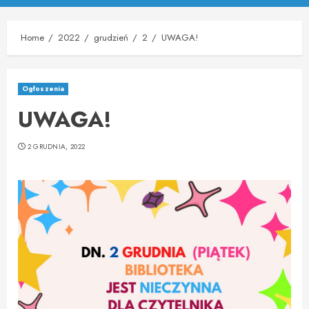
Menu
Home
2022
grudzień
2
UWAGA!
Ogłoszenia
UWAGA!
2 GRUDNIA, 2022