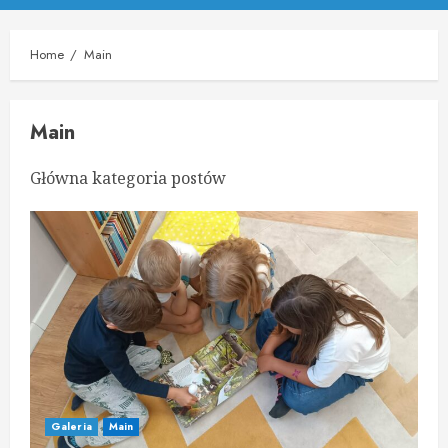
Menu
Home
Main
Main
Główna kategoria postów
Galeria
Main