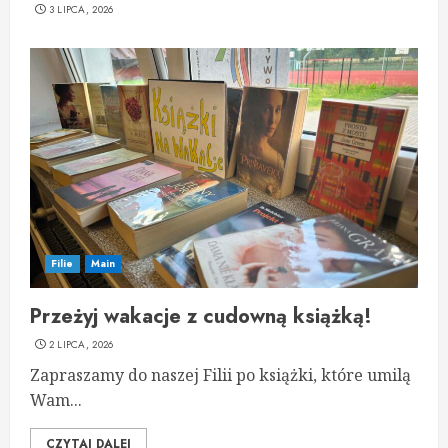
3 LIPCA, 2026
Filie
Main
Przeżyj wakacje z cudowną książką!
2 LIPCA, 2026
Zapraszamy do naszej Filii po książki, które umilą
Wam...
CZYTAJ DALEJ