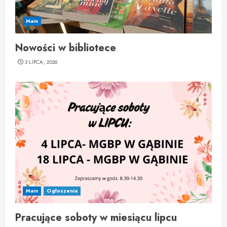
Main
Nowości w bibliotece
3 LIPCA, 2026
Main
Ogłoszenia
Pracujące soboty w miesiącu lipcu