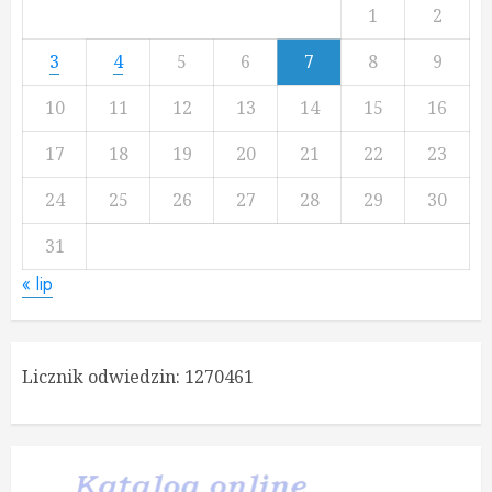
1
2
3
4
5
6
7
8
9
10
11
12
13
14
15
16
17
18
19
20
21
22
23
24
25
26
27
28
29
30
31
« lip
Licznik odwiedzin:
1270461