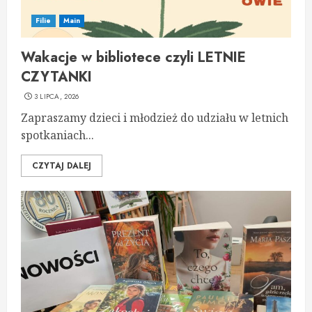
Filie
Main
Wakacje w bibliotece czyli LETNIE
CZYTANKI
3 LIPCA, 2026
Zapraszamy dzieci i młodzież do udziału w letnich
spotkaniach...
CZYTAJ DALEJ