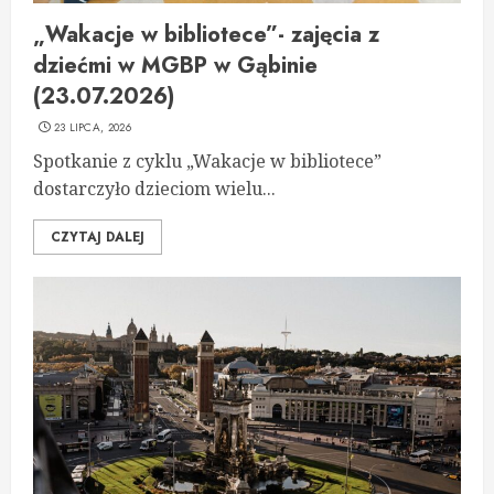
„Wakacje w bibliotece”- zajęcia z
dziećmi w MGBP w Gąbinie
(23.07.2026)
23 LIPCA, 2026
Spotkanie z cyklu „Wakacje w bibliotece”
dostarczyło dzieciom wielu...
CZYTAJ DALEJ