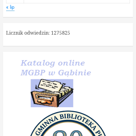
« lip
Licznik odwiedzin:
1275825