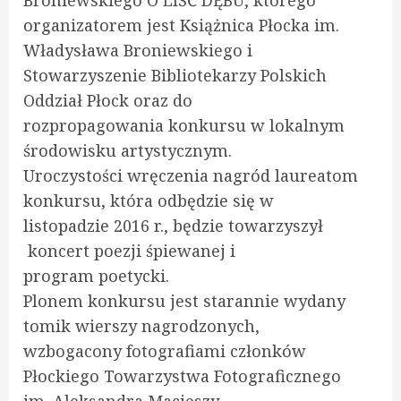
Broniewskiego O LIŚĆ DĘBU, którego
organizatorem jest Książnica Płocka im.
Władysława Broniewskiego i
Stowarzyszenie Bibliotekarzy Polskich
Oddział Płock oraz do
rozpropagowania konkursu w lokalnym
środowisku artystycznym.
Uroczystości wręczenia nagród laureatom
konkursu, która odbędzie się w
listopadzie 2016 r., będzie towarzyszył
koncert poezji śpiewanej i
program poetycki.
Plonem konkursu jest starannie wydany
tomik wierszy nagrodzonych,
wzbogacony fotografiami członków
Płockiego Towarzystwa Fotograficznego