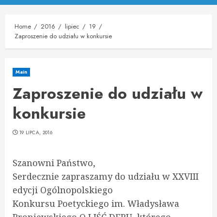
Menu
Home
2016
lipiec
19
Zaproszenie do udziału w konkursie
Main
Zaproszenie do udziału w
konkursie
19 LIPCA, 2016
Szanowni Państwo,
Serdecznie zapraszamy do udziału w XXVIII
edycji Ogólnopolskiego
Konkursu Poetyckiego im. Władysława