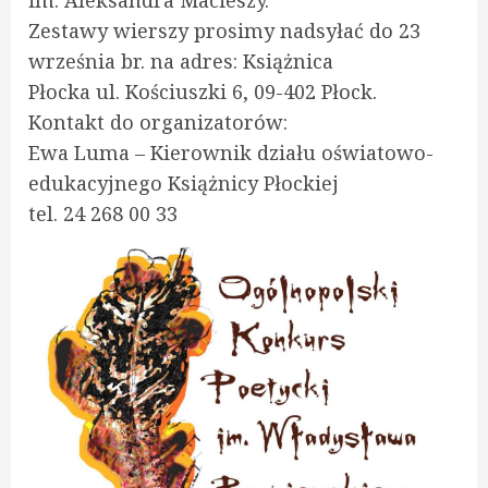
im. Aleksandra Macieszy.
Zestawy wierszy prosimy nadsyłać do 23
września br. na adres: Książnica
Płocka ul. Kościuszki 6, 09-402 Płock.
Kontakt do organizatorów:
Ewa Luma – Kierownik działu oświatowo-
edukacyjnego Książnicy Płockiej
tel. 24 268 00 33