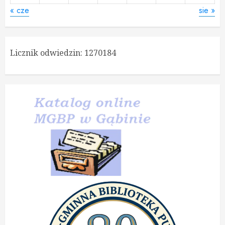
« cze
sie »
Licznik odwiedzin:
1270184