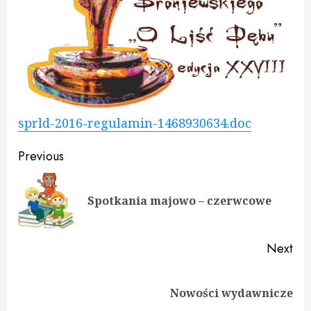
sprld-2016-regulamin-1468930634.doc
Continue
Previous
Reading
Pre
Spotkania majowo – czerwcowe
pos
Next
Next
Nowości wydawnicze
post: