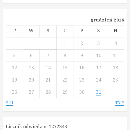
grudzień 2016
P
W
Ś
C
P
S
N
1
2
3
4
5
6
7
8
9
10
11
12
13
14
15
16
17
18
19
20
21
22
23
24
25
26
27
28
29
30
31
« lis
sty »
Licznik odwiedzin:
1272343