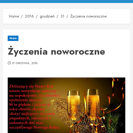
Menu
Home
2016
grudzień
31
Życzenia noworoczne
Main
Życzenia noworoczne
31 GRUDNIA, 2016