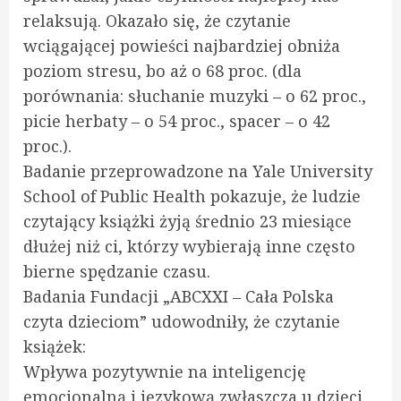
relaksują. Okazało się, że czytanie
wciągającej powieści najbardziej obniża
poziom stresu, bo aż o 68 proc. (dla
porównania: słuchanie muzyki – o 62 proc.,
picie herbaty – o 54 proc., spacer – o 42
proc.).
Badanie przeprowadzone na Yale University
School of Public Health pokazuje, że ludzie
czytający książki żyją średnio 23 miesiące
dłużej niż ci, którzy wybierają inne często
bierne spędzanie czasu.
Badania Fundacji „ABCXXI – Cała Polska
czyta dzieciom” udowodniły, że czytanie
książek:
Wpływa pozytywnie na inteligencję
emocjonalną i językową zwłaszcza u dzieci