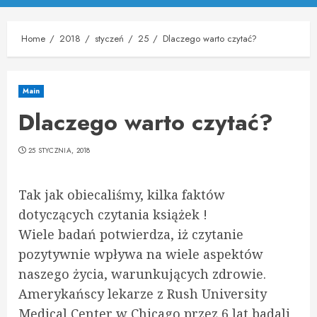
Menu
Home
2018
styczeń
25
Dlaczego warto czytać?
Main
Dlaczego warto czytać?
25 STYCZNIA, 2018
Tak jak obiecaliśmy, kilka faktów
dotyczących czytania książek !
Wiele badań potwierdza, iż czytanie
pozytywnie wpływa na wiele aspektów
naszego życia, warunkujących zdrowie.
Amerykańscy lekarze z Rush University
Medical Center w Chicago przez 6 lat badali,