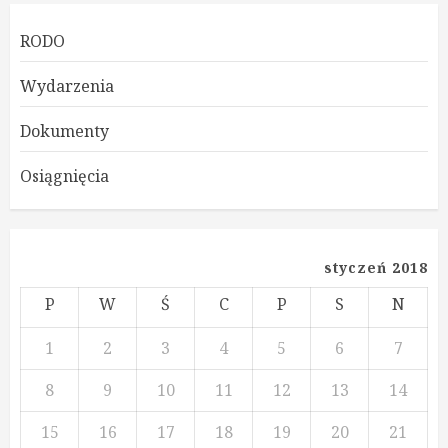
RODO
Wydarzenia
Dokumenty
Osiągnięcia
styczeń 2018
P
W
Ś
C
P
S
N
1
2
3
4
5
6
7
8
9
10
11
12
13
14
15
16
17
18
19
20
21