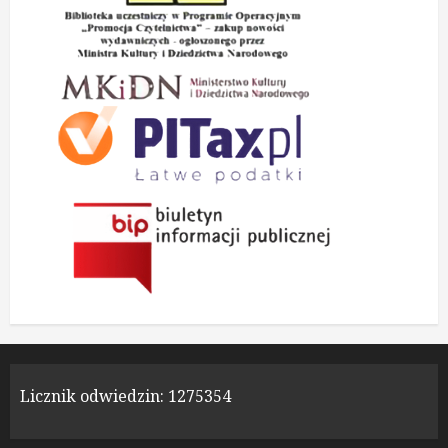
Licznik odwiedzin:
1275354