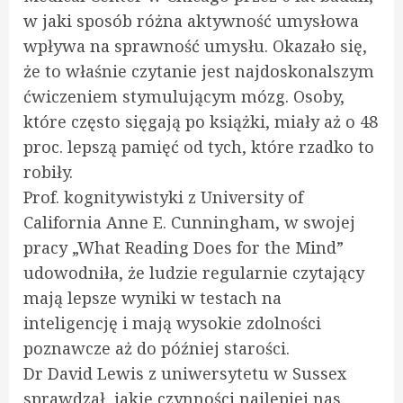
w jaki sposób różna aktywność umysłowa
wpływa na sprawność umysłu. Okazało się,
że to właśnie czytanie jest najdoskonalszym
ćwiczeniem stymulującym mózg. Osoby,
które często sięgają po książki, miały aż o 48
proc. lepszą pamięć od tych, które rzadko to
robiły.
Prof. kognitywistyki z University of
California Anne E. Cunningham, w swojej
pracy „What Reading Does for the Mind”
udowodniła, że ludzie regularnie czytający
mają lepsze wyniki w testach na
inteligencję i mają wysokie zdolności
poznawcze aż do później starości.
Dr David Lewis z uniwersytetu w Sussex
sprawdzał, jakie czynności najlepiej nas