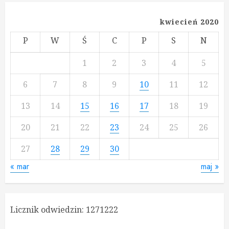
kwiecień 2020
P
W
Ś
C
P
S
N
1
2
3
4
5
6
7
8
9
10
11
12
13
14
15
16
17
18
19
20
21
22
23
24
25
26
27
28
29
30
« mar
maj »
Licznik odwiedzin:
1271222