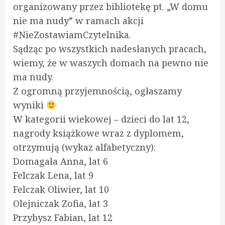
organizowany przez bibliotekę pt. „W domu
nie ma nudy” w ramach akcji
#NieZostawiamCzytelnika.
Sądząc po wszystkich nadesłanych pracach,
wiemy, że w waszych domach na pewno nie
ma nudy.
Z ogromną przyjemnością, ogłaszamy
wyniki
W kategorii wiekowej – dzieci do lat 12,
nagrody książkowe wraz z dyplomem,
otrzymują (wykaz alfabetyczny):
Domagała Anna, lat 6
Felczak Lena, lat 9
Felczak Oliwier, lat 10
Olejniczak Zofia, lat 3
Przybysz Fabian, lat 12