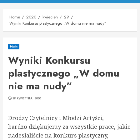
Menu
Home
2020
kwiecień
29
Wyniki Konkursu plastycznego „W domu nie ma nudy”
Main
Wyniki Konkursu
plastycznego „W domu
nie ma nudy”
29 KWIETNIA, 2020
Drodzy Czytelnicy i Młodzi Artyści,
bardzo dziękujemy za wszystkie prace, jakie
nadesłaliście na konkurs plastyczny,