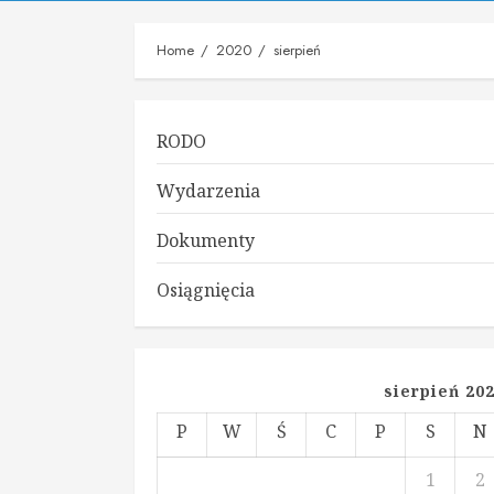
Home
2020
sierpień
RODO
Wydarzenia
Dokumenty
Osiągnięcia
sierpień 20
P
W
Ś
C
P
S
N
1
2