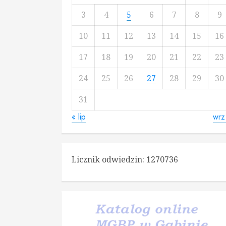
3
4
5
6
7
8
9
10
11
12
13
14
15
16
17
18
19
20
21
22
23
24
25
26
27
28
29
30
31
« lip
wrz
Licznik odwiedzin:
1270736