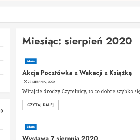
Miesiąc:
sierpień 2020
Main
Akcja Pocztówka z Wakacji z Książką
27 SIERPNIA, 2020
Witajcie drodzy Czytelnicy, to co dobre szybko się
CZYTAJ DALEJ
20
Main
Wystawa 7 sierpnia 2020