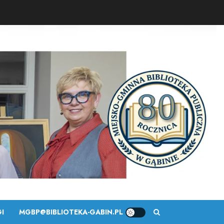
I
MGBP@BIBLIOTEKA-GABIN.PL