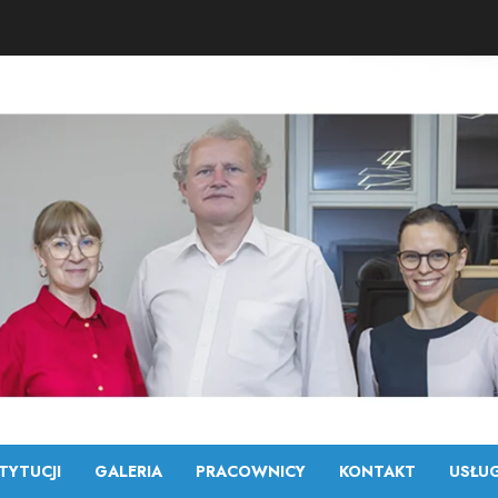
TYTUCJI
GALERIA
PRACOWNICY
KONTAKT
USŁUG