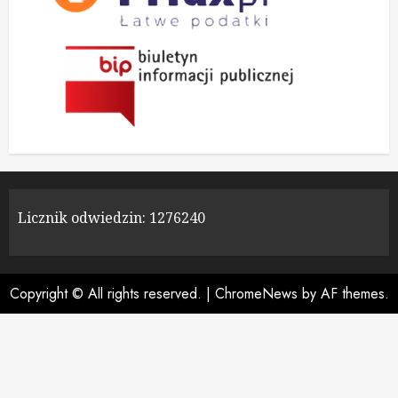
Licznik odwiedzin:
1276240
Copyright © All rights reserved.
|
ChromeNews
by AF themes.