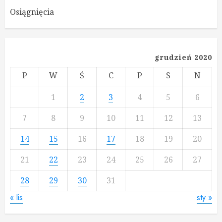
Osiągnięcia
grudzień 2020
P
W
Ś
C
P
S
N
1
2
3
4
5
6
7
8
9
10
11
12
13
14
15
16
17
18
19
20
21
22
23
24
25
26
27
28
29
30
31
« lis
sty »