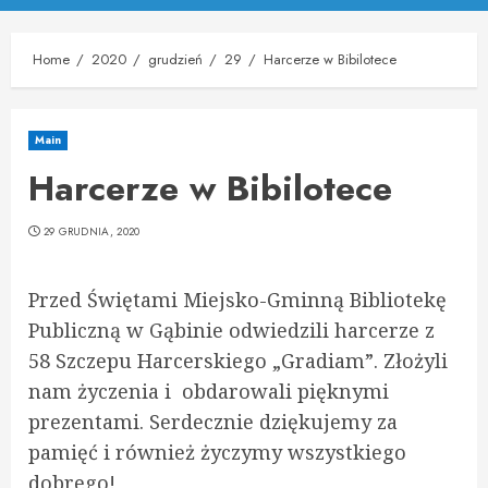
Menu
Home
2020
grudzień
29
Harcerze w Bibilotece
Main
Harcerze w Bibilotece
29 GRUDNIA, 2020
Przed Świętami Miejsko-Gminną Bibliotekę
Publiczną w Gąbinie odwiedzili harcerze z
58 Szczepu Harcerskiego „Gradiam”. Złożyli
nam życzenia i obdarowali pięknymi
prezentami. Serdecznie dziękujemy za
pamięć i również życzymy wszystkiego
dobrego!