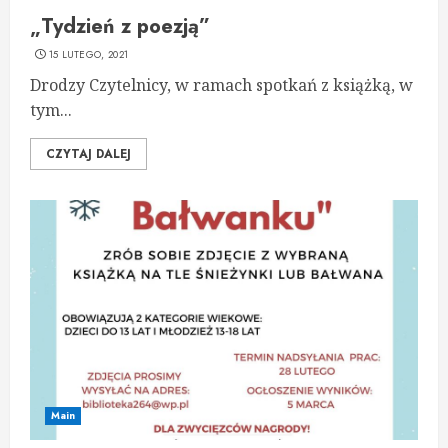
„Tydzień z poezją”
15 LUTEGO, 2021
Drodzy Czytelnicy, w ramach spotkań z książką, w
tym...
CZYTAJ DALEJ
Main