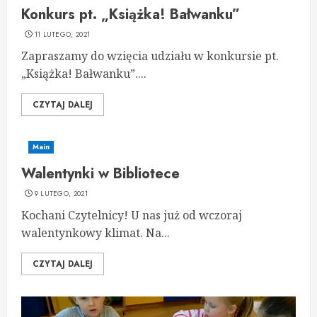
Konkurs pt. „Książka! Bałwanku”
11 LUTEGO, 2021
Zapraszamy do wzięcia udziału w konkursie pt.
„Książka! Bałwanku”....
CZYTAJ DALEJ
Main
Walentynki w Bibliotece
9 LUTEGO, 2021
Kochani Czytelnicy! U nas już od wczoraj
walentynkowy klimat. Na...
CZYTAJ DALEJ