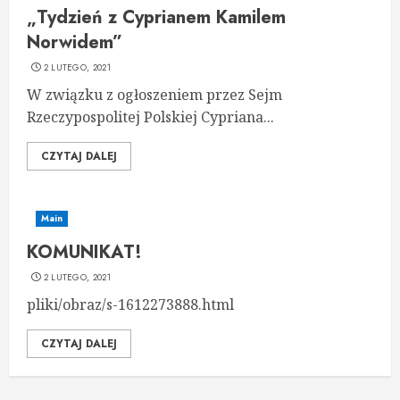
„Tydzień z Cyprianem Kamilem
Norwidem”
2 LUTEGO, 2021
W związku z ogłoszeniem przez Sejm
Rzeczypospolitej Polskiej Cypriana...
CZYTAJ DALEJ
Main
KOMUNIKAT!
2 LUTEGO, 2021
pliki/obraz/s-1612273888.html
CZYTAJ DALEJ