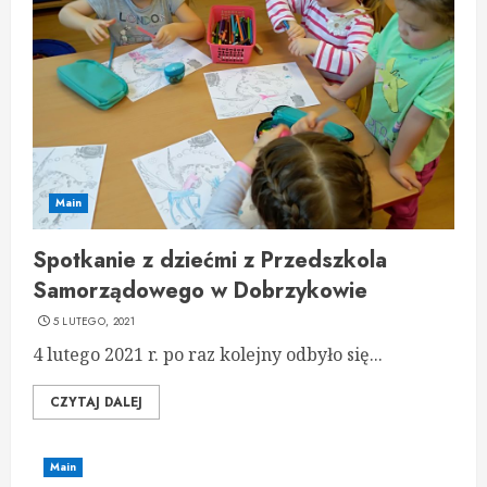
Main
Spotkanie z dziećmi z Przedszkola
Samorządowego w Dobrzykowie
5 LUTEGO, 2021
4 lutego 2021 r. po raz kolejny odbyło się...
CZYTAJ DALEJ
Main