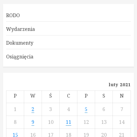
RODO
Wydarzenia
Dokumenty
Osiągnięcia
luty 2021
P
W
Ś
C
P
S
N
1
2
3
4
5
6
7
8
9
10
11
12
13
14
15
16
17
18
19
20
21