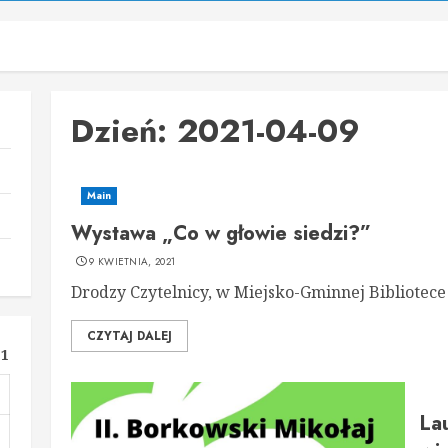
Dzień:
2021-04-09
Main
Wystawa „Co w głowie siedzi?”
9 KWIETNIA, 2021
Drodzy Czytelnicy, w Miejsko-Gminnej Bibliotece 
CZYTAJ DALEJ
21
La