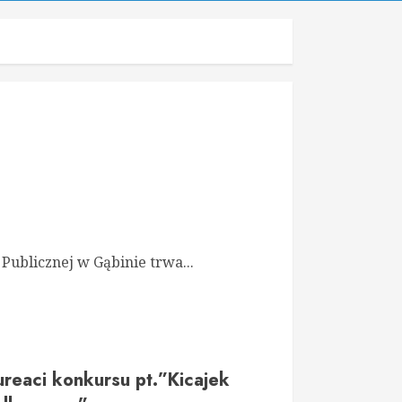
Publicznej w Gąbinie trwa...
ureaci konkursu pt.”Kicajek