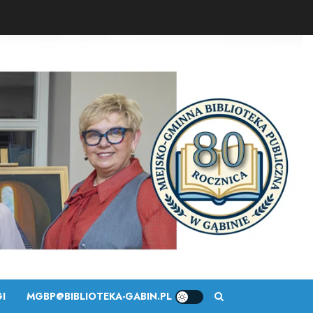
I
MGBP@BIBLIOTEKA-GABIN.PL