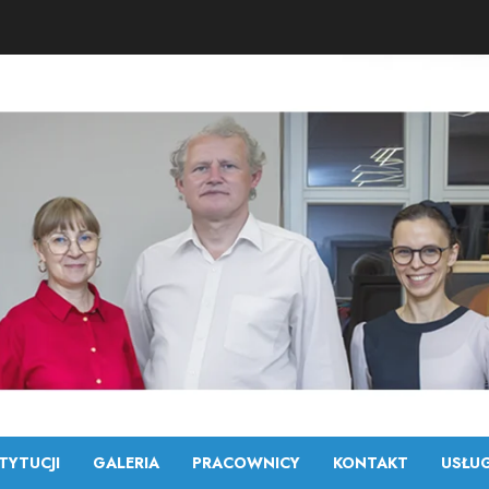
TYTUCJI
GALERIA
PRACOWNICY
KONTAKT
USŁUG