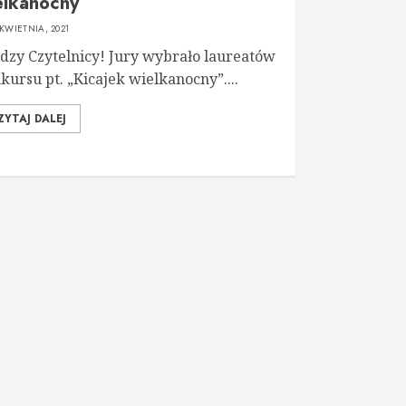
elkanocny”
 KWIETNIA, 2021
dzy Czytelnicy! Jury wybrało laureatów
kursu pt. „Kicajek wielkanocny”....
ZYTAJ DALEJ