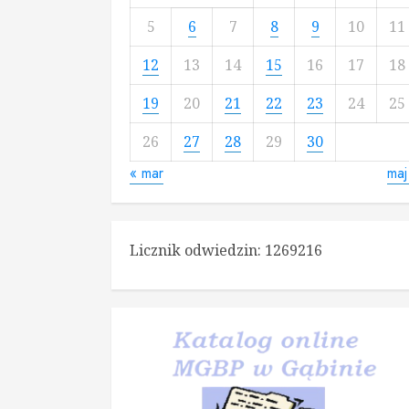
5
6
7
8
9
10
11
12
13
14
15
16
17
18
19
20
21
22
23
24
25
26
27
28
29
30
« mar
maj
Licznik odwiedzin:
1269216