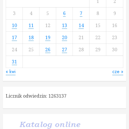
1
2
3
4
5
6
7
8
9
10
11
12
13
14
15
16
17
18
19
20
21
22
23
24
25
26
27
28
29
30
31
« kwi
cze »
Licznik odwiedzin:
1263137