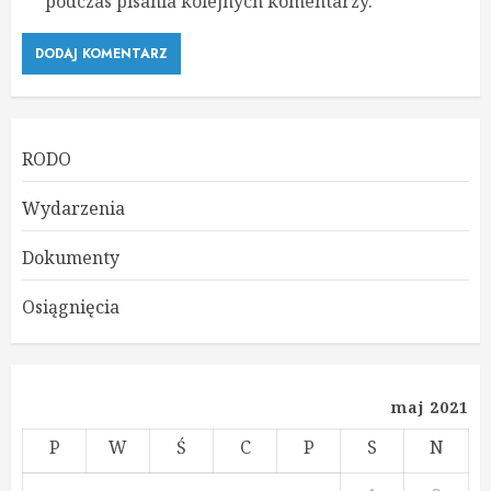
podczas pisania kolejnych komentarzy.
RODO
Wydarzenia
Dokumenty
Osiągnięcia
maj 2021
P
W
Ś
C
P
S
N