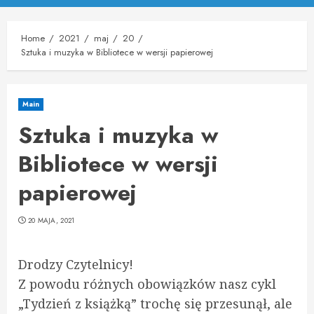
Menu
Home
2021
maj
20
Sztuka i muzyka w Bibliotece w wersji papierowej
Main
Sztuka i muzyka w
Bibliotece w wersji
papierowej
20 MAJA, 2021
Drodzy Czytelnicy!
Z powodu różnych obowiązków nasz cykl
„Tydzień z książką” trochę się przesunął, ale