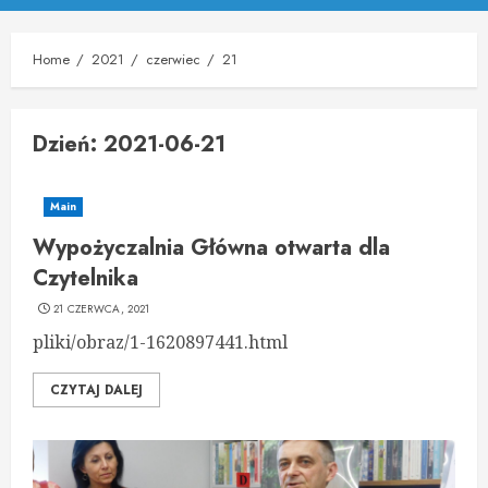
Menu
Home
2021
czerwiec
21
Dzień:
2021-06-21
Main
Wypożyczalnia Główna otwarta dla
Czytelnika
21 CZERWCA, 2021
pliki/obraz/1-1620897441.html
CZYTAJ DALEJ