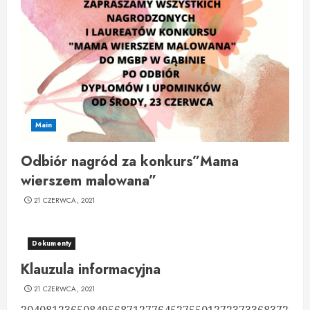
Main
Odbiór nagród za konkurs”Mama
wierszem malowana”
21 CZERWCA, 2021
Dokumenty
Klauzula informacyjna
21 CZERWCA, 2021