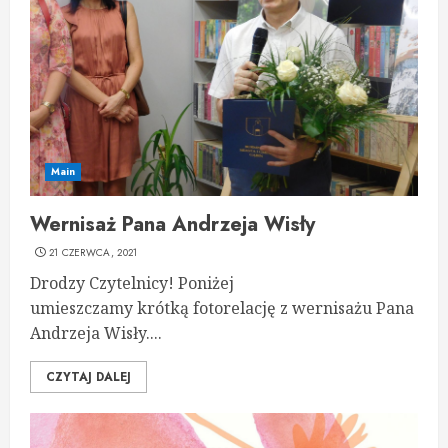
Main
Wernisaż Pana Andrzeja Wisły
21 CZERWCA, 2021
Drodzy Czytelnicy! Poniżej
umieszczamy krótką fotorelację z wernisażu Pana
Andrzeja Wisły....
CZYTAJ DALEJ