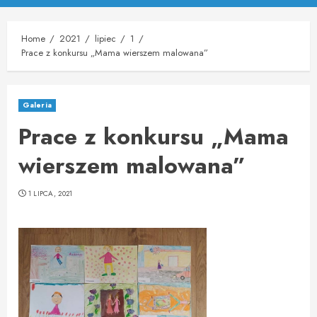
Menu
Home
2021
lipiec
1
Prace z konkursu „Mama wierszem malowana”
Galeria
Prace z konkursu „Mama
wierszem malowana”
1 LIPCA, 2021