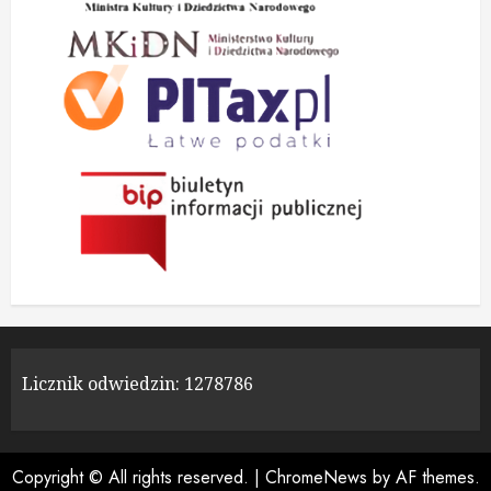
Licznik odwiedzin:
1278786
Copyright © All rights reserved.
|
ChromeNews
by AF themes.