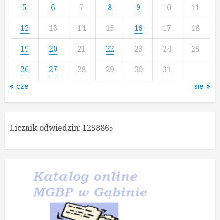
5
6
7
8
9
10
11
12
13
14
15
16
17
18
19
20
21
22
23
24
25
26
27
28
29
30
31
« cze
sie »
Licznik odwiedzin:
1258865