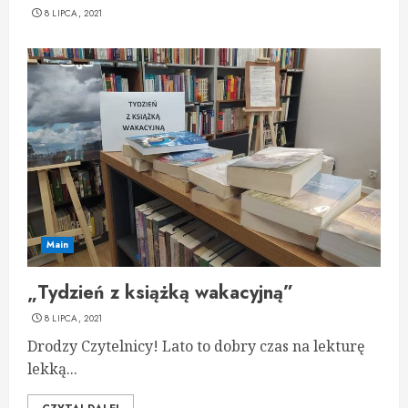
8 LIPCA, 2021
Main
„Tydzień z książką wakacyjną”
8 LIPCA, 2021
Drodzy Czytelnicy! Lato to dobry czas na lekturę
lekką...