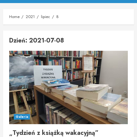
Menu
Home
2021
lipiec
8
Dzień:
2021-07-08
Galeria
„Tydzień z książką wakacyjną”