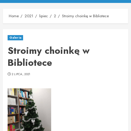
Menu
Home
2021
lipiec
2
Stroimy choinkę w Bibliotece
Galeria
Stroimy choinkę w
Bibliotece
2 LIPCA, 2021