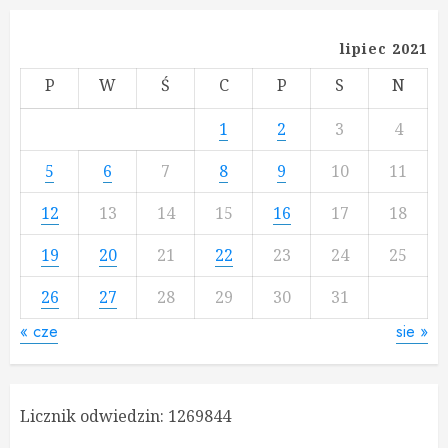
lipiec 2021
P
W
Ś
C
P
S
N
1
2
3
4
5
6
7
8
9
10
11
12
13
14
15
16
17
18
19
20
21
22
23
24
25
26
27
28
29
30
31
« cze
sie »
Licznik odwiedzin:
1269844