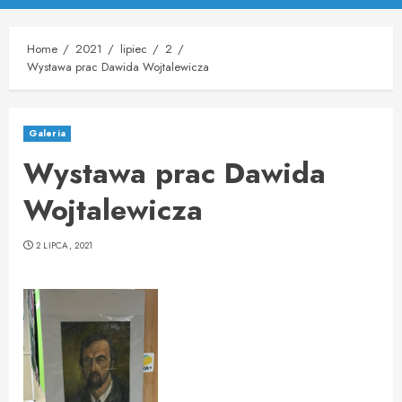
Menu
Home
2021
lipiec
2
Wystawa prac Dawida Wojtalewicza
Galeria
Wystawa prac Dawida
Wojtalewicza
2 LIPCA, 2021