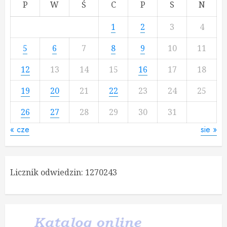
P
W
Ś
C
P
S
N
1
2
3
4
5
6
7
8
9
10
11
12
13
14
15
16
17
18
19
20
21
22
23
24
25
26
27
28
29
30
31
« cze
sie »
Licznik odwiedzin:
1270243