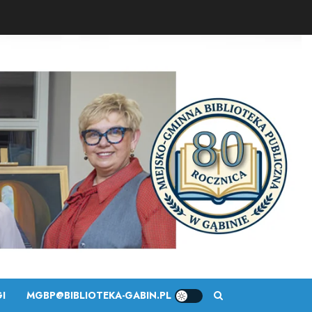
I
MGBP@BIBLIOTEKA-GABIN.PL