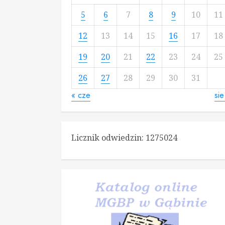
5
6
7
8
9
10
11
12
13
14
15
16
17
18
19
20
21
22
23
24
25
26
27
28
29
30
31
« cze
sie
Licznik odwiedzin:
1275024