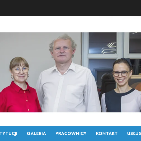
TYTUCJI
GALERIA
PRACOWNICY
KONTAKT
USŁUG