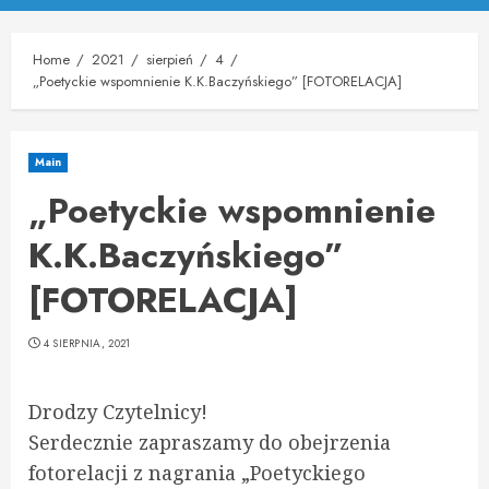
Menu
Home
2021
sierpień
4
„Poetyckie wspomnienie K.K.Baczyńskiego” [FOTORELACJA]
Main
„Poetyckie wspomnienie
K.K.Baczyńskiego”
[FOTORELACJA]
4 SIERPNIA, 2021
Drodzy Czytelnicy!
Serdecznie zapraszamy do obejrzenia
fotorelacji z nagrania „Poetyckiego