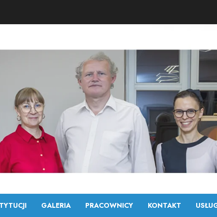
TYTUCJI
GALERIA
PRACOWNICY
KONTAKT
USŁUG