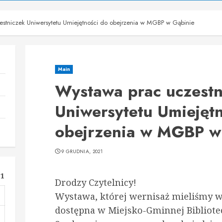
stniczek Uniwersytetu Umiejętności do obejrzenia w MGBP w Gąbinie
Main
Wystawa prac uczestn
Uniwersytetu Umiejęt
obejrzenia w MGBP w
9 GRUDNIA, 2021
21
Drodzy Czytelnicy!
Wystawa, której wernisaż mieliśmy w u
dostępna w Miejsko-Gminnej Bibliotec