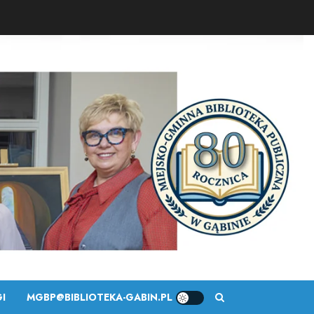
I
MGBP@BIBLIOTEKA-GABIN.PL