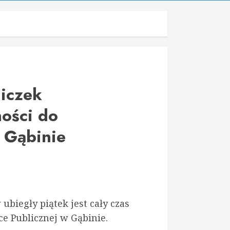
iczek
ności do
 Gąbinie
biegły piątek jest cały czas
e Publicznej w Gąbinie.