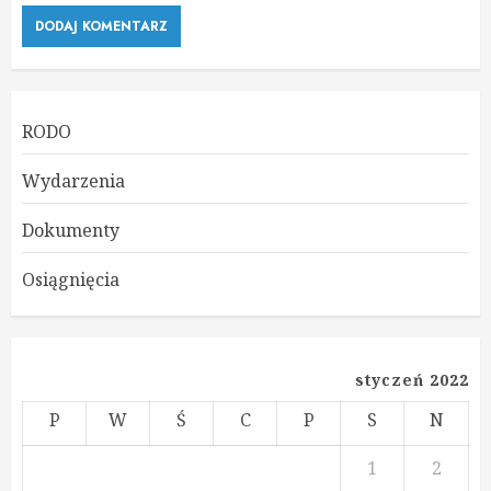
RODO
Wydarzenia
Dokumenty
Osiągnięcia
styczeń 2022
P
W
Ś
C
P
S
N
1
2