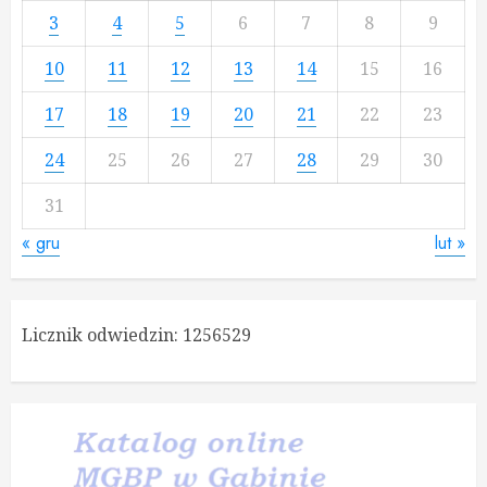
3
4
5
6
7
8
9
10
11
12
13
14
15
16
17
18
19
20
21
22
23
24
25
26
27
28
29
30
31
« gru
lut »
Licznik odwiedzin:
1256529