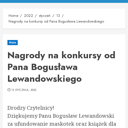
Menu
Home
2022
styczeń
13
Nagrody na konkursy od Pana Bogusława Lewandowskiego
Main
Nagrody na konkursy od
Pana Bogusława
Lewandowskiego
13 STYCZNIA, 2022
Drodzy Czytelnicy!
Dziękujemy Panu Bogusław Lewandowski
za ufundowanie maskotek oraz książek dla