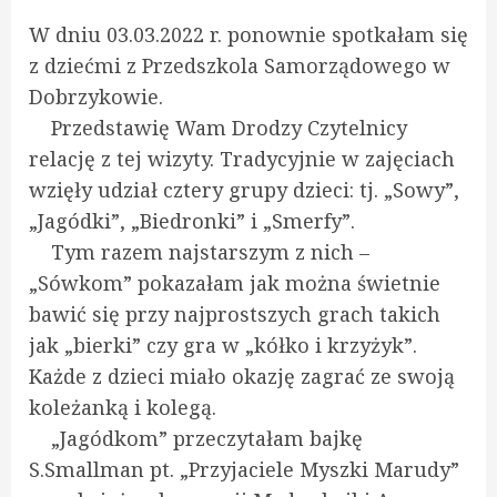
W dniu 03.03.2022 r. ponownie spotkałam się
z dziećmi z Przedszkola Samorządowego w
Dobrzykowie.
Przedstawię Wam Drodzy Czytelnicy
relację z tej wizyty. Tradycyjnie w zajęciach
wzięły udział cztery grupy dzieci: tj. „Sowy”,
„Jagódki”, „Biedronki” i „Smerfy”.
Tym razem najstarszym z nich –
„Sówkom” pokazałam jak można świetnie
bawić się przy najprostszych grach takich
jak „bierki” czy gra w „kółko i krzyżyk”.
Każde z dzieci miało okazję zagrać ze swoją
koleżanką i kolegą.
„Jagódkom” przeczytałam bajkę
S.Smallman pt. „Przyjaciele Myszki Marudy”