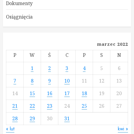
Dokumenty
Osiągnięcia
marzec 2022
P
W
Ś
C
P
S
N
1
2
3
4
5
6
7
8
9
10
11
12
13
14
15
16
17
18
19
20
21
22
23
24
25
26
27
28
29
30
31
« lut
kwi »