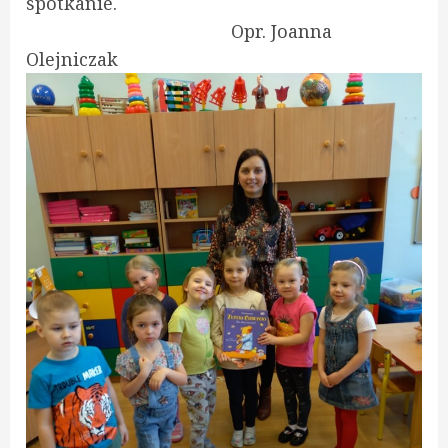
spotkanie.
Opr. Joanna
Olejniczak