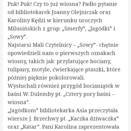
Puk! Puk! Czy to już wiosna? Padło pytanie
od bibliotekarek Joanny Olejniczak oraz
Karoliny Kędzi w kierunku uroczych
Milusińskich z grup: „Smerfy”, „Jagódki” i
„Sowy”.
Najstarsi Mali Czytelnicy – „Sowy”- chętnie
opowiedzieli nam o pierwszych oznakach
wiosny, takich jak: przylatujące bociany,
tulipany, motyle, ćwierkające ptaszki, które
później pięknie pokolorowali.
Wysłuchali również przygód bocianiątek w
baśni W. Dulemby pt. „Cztery pory baśni –
wiosna”.
„Jagódkom” bibliotekarka Asia przeczytała
wiersze J. Brzechwy pt. „Kaczka dziwaczka”
oraz „Katar”. Pani Karolina zaprezentowała