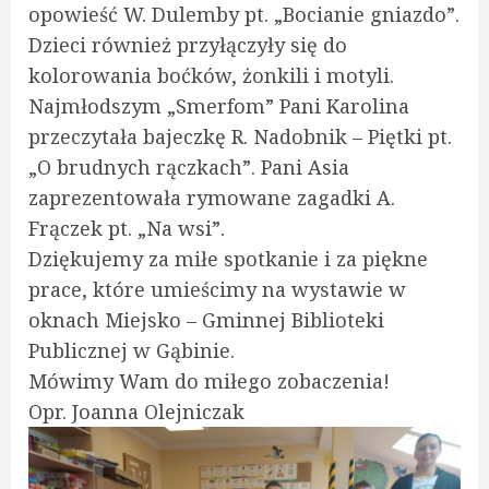
opowieść W. Dulemby pt. „Bocianie gniazdo”.
Dzieci również przyłączyły się do
kolorowania boćków, żonkili i motyli.
Najmłodszym „Smerfom” Pani Karolina
przeczytała bajeczkę R. Nadobnik – Piętki pt.
„O brudnych rączkach”. Pani Asia
zaprezentowała rymowane zagadki A.
Frączek pt. „Na wsi”.
Dziękujemy za miłe spotkanie i za piękne
prace, które umieścimy na wystawie w
oknach Miejsko – Gminnej Biblioteki
Publicznej w Gąbinie.
Mówimy Wam do miłego zobaczenia!
Opr. Joanna Olejniczak