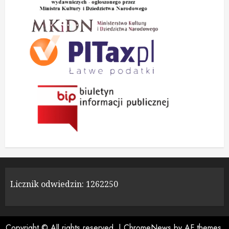
Licznik odwiedzin:
1262250
Copyright © All rights reserved.
|
ChromeNews
by AF themes.