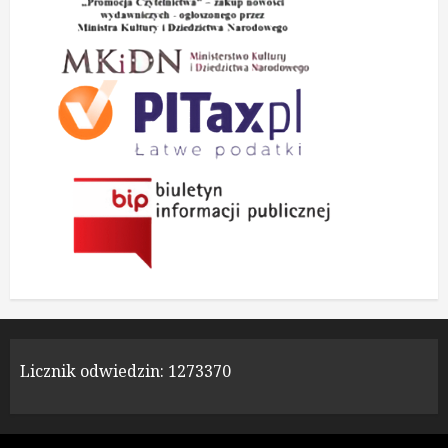
Licznik odwiedzin:
1273370