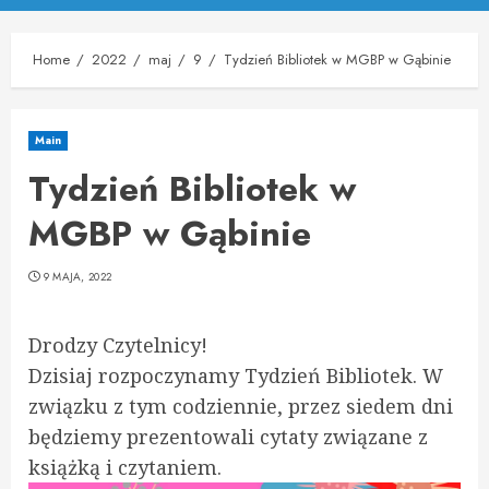
Menu
Home
2022
maj
9
Tydzień Bibliotek w MGBP w Gąbinie
Main
Tydzień Bibliotek w
MGBP w Gąbinie
9 MAJA, 2022
Drodzy Czytelnicy!
Dzisiaj rozpoczynamy Tydzień Bibliotek. W
związku z tym codziennie, przez siedem dni
będziemy prezentowali cytaty związane z
książką i czytaniem.