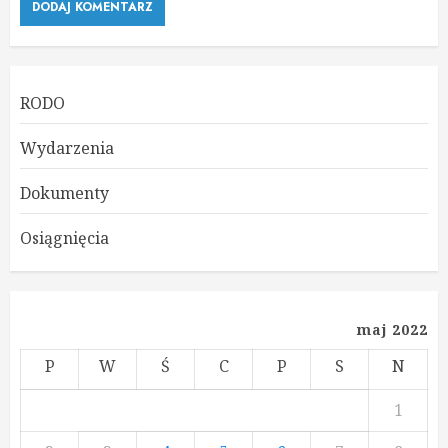
RODO
Wydarzenia
Dokumenty
Osiągnięcia
maj 2022
P
W
Ś
C
P
S
N
1