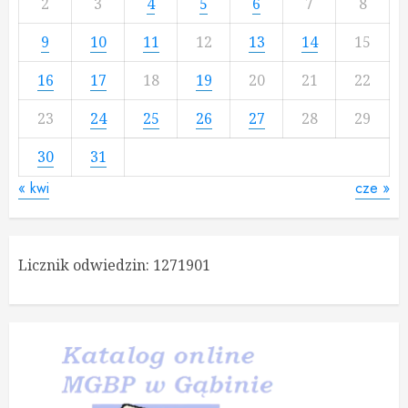
2
3
4
5
6
7
8
9
10
11
12
13
14
15
16
17
18
19
20
21
22
23
24
25
26
27
28
29
30
31
« kwi
cze »
Licznik odwiedzin:
1271901