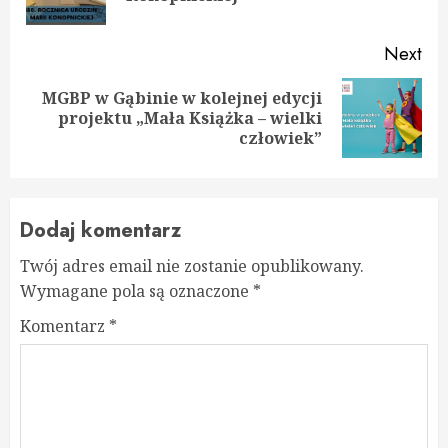
pos
Next
MGBP w Gąbinie w kolejnej edycji
Next
projektu „Mała Książka – wielki
post:
człowiek”
Dodaj komentarz
Twój adres email nie zostanie opublikowany.
Wymagane pola są oznaczone
*
Komentarz
*