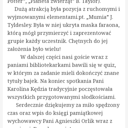
Potter”, „Planeta zwierząt” B. Taylor).
Dużą atrakcją była pozycja z ruchomymi i
wyjmowanymi elementami.pt. „Mumia” J.
Tyldesley. Była w niej ukryta maska faraona,
którą mógł przymierzyć i zaprezentować
grupie każdy uczestnik. Chętnych do jej
założenia było wielu!
W dalszej części nasi goście wraz z
paniami bibliotekarkami bawili się w quiz,
w którym za zadanie mieli dokończyć znane
tytuły bajek. Na koniec spotkania Pani
Karolina Kędzia tradycyjnie poczęstowała
wszystkich przygotowanymi słodkościami.
Serdecznie dziękujemy za miło spędzony
czas oraz wpis do księgi pamiątkowej
wychowawcy Pani Agnieszki Orlik wraz z