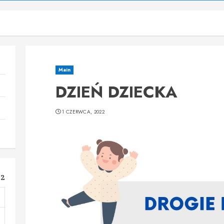
Main
DZIEŃ DZIECKA
1 CZERWCA, 2022
22