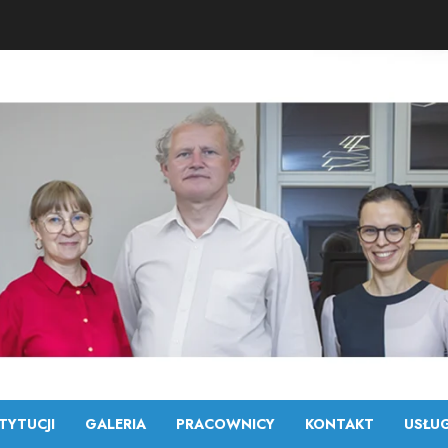
TYTUCJI
GALERIA
PRACOWNICY
KONTAKT
USŁUG