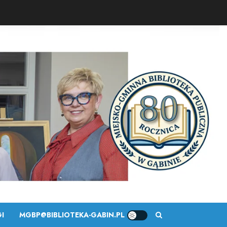
I
MGBP@BIBLIOTEKA-GABIN.PL