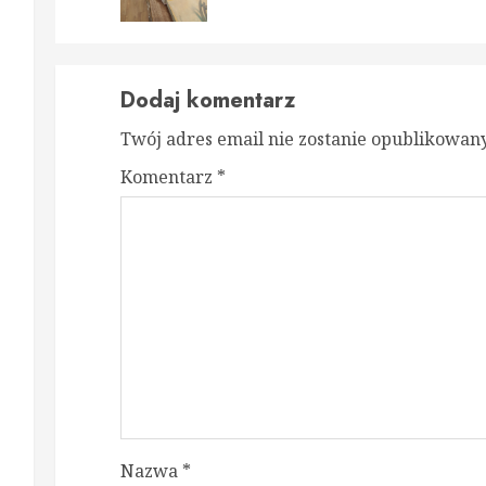
post
post
Dodaj komentarz
Twój adres email nie zostanie opublikowany
Komentarz
*
Nazwa
*