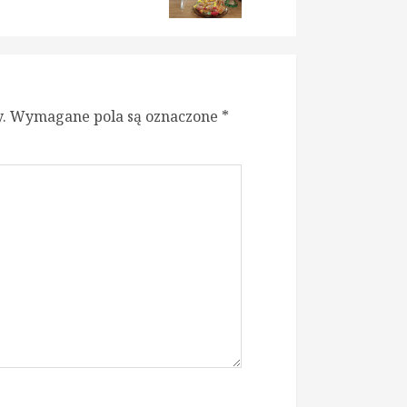
:
:
.
Wymagane pola są oznaczone
*