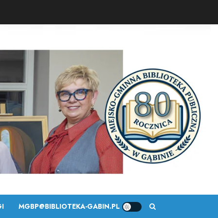
I
MGBP@BIBLIOTEKA-GABIN.PL