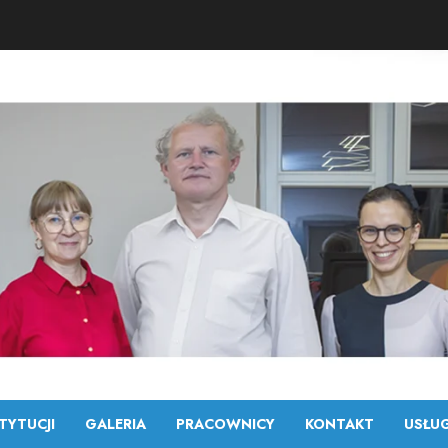
TYTUCJI
GALERIA
PRACOWNICY
KONTAKT
USŁUG