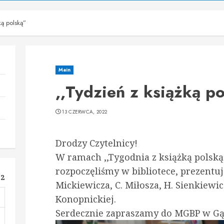
ką polską”
Main
,,Tydzień z książką p
13 CZERWCA, 2022
Drodzy Czytelnicy!
W ramach ,,Tygodnia z książką polską
rozpoczęliśmy w bibliotece, prezentuj
22
Mickiewicza, C. Miłosza, H. Sienkiewic
Konopnickiej.
Serdecznie zapraszamy do MGBP w Gą