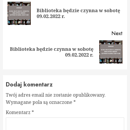
Reading
Biblioteka będzie czynna w sobotę
Pre
09.02.2022 r.
pos
Next
Biblioteka będzie czynna w sobotę
Next
09.02.2022 r.
post:
Dodaj komentarz
Twój adres email nie zostanie opublikowany.
Wymagane pola są oznaczone
*
Komentarz
*