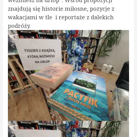
weźmiesz na urlop”. Wśród propozycji
znajdują się historie miłosne, pozycje z
wakacjami w tle i reportaże z dalekich
podróży.