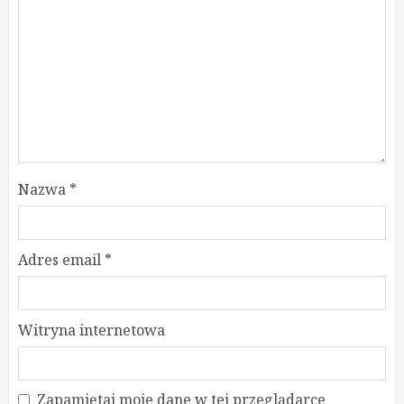
Nazwa
*
Adres email
*
Witryna internetowa
Zapamiętaj moje dane w tej przeglądarce