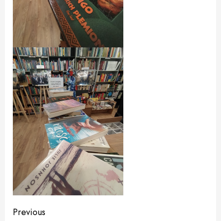
Continue
Previous