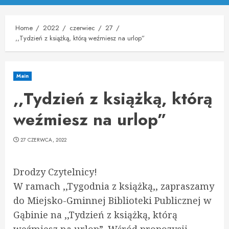
Menu
Home
2022
czerwiec
27
,,Tydzień z książką, którą weźmiesz na urlop”
Main
,,Tydzień z książką, którą
weźmiesz na urlop”
27 CZERWCA, 2022
Drodzy Czytelnicy!
W ramach ,,Tygodnia z książką,, zapraszamy
do Miejsko-Gminnej Biblioteki Publicznej w
Gąbinie na ,,Tydzień z książką, którą