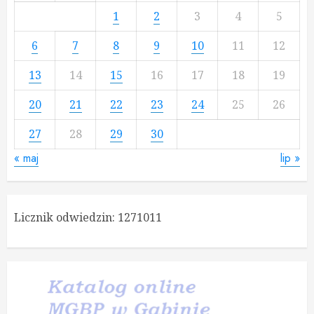
1
2
3
4
5
6
7
8
9
10
11
12
13
14
15
16
17
18
19
20
21
22
23
24
25
26
27
28
29
30
« maj
lip »
Licznik odwiedzin:
1271011