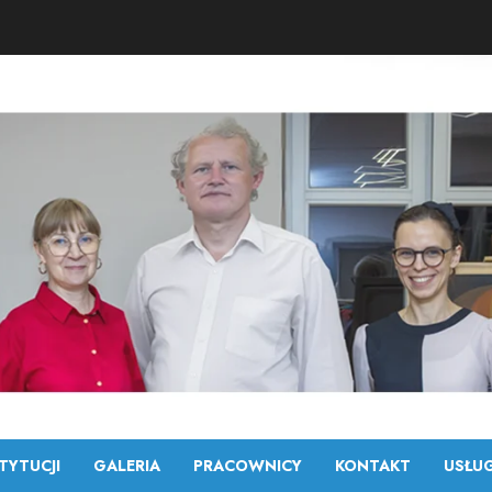
TYTUCJI
GALERIA
PRACOWNICY
KONTAKT
USŁUG