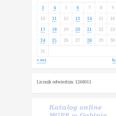
3
4
5
6
7
8
9
10
11
12
13
14
15
16
17
18
19
20
21
22
23
24
25
26
27
28
29
30
31
« wrz
li
Licznik odwiedzin:
1268011