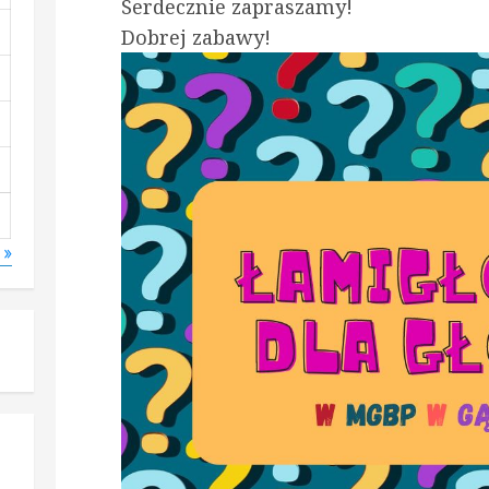
Serdecznie zapraszamy!
Dobrej zabawy!
s »