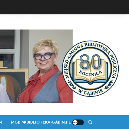
I
MGBP@BIBLIOTEKA-GABIN.PL