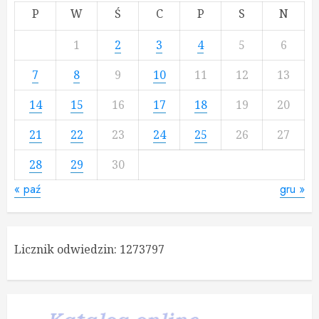
P
W
Ś
C
P
S
N
1
2
3
4
5
6
7
8
9
10
11
12
13
14
15
16
17
18
19
20
21
22
23
24
25
26
27
28
29
30
« paź
gru »
Licznik odwiedzin:
1273797