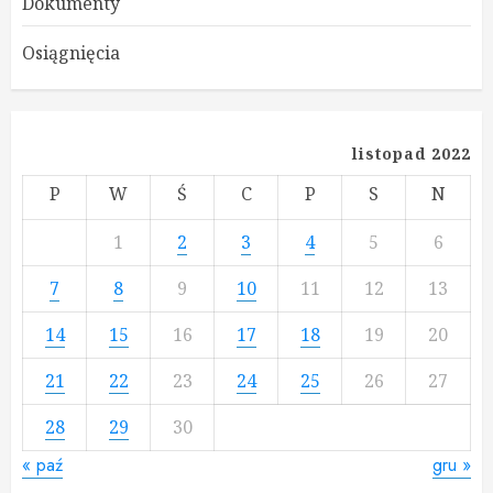
Dokumenty
Osiągnięcia
listopad 2022
P
W
Ś
C
P
S
N
1
2
3
4
5
6
7
8
9
10
11
12
13
14
15
16
17
18
19
20
21
22
23
24
25
26
27
28
29
30
« paź
gru »