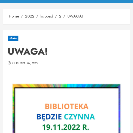
Menu
Home
2022
listopad
2
UWAGA!
Main
UWAGA!
2 LISTOPADA, 2022