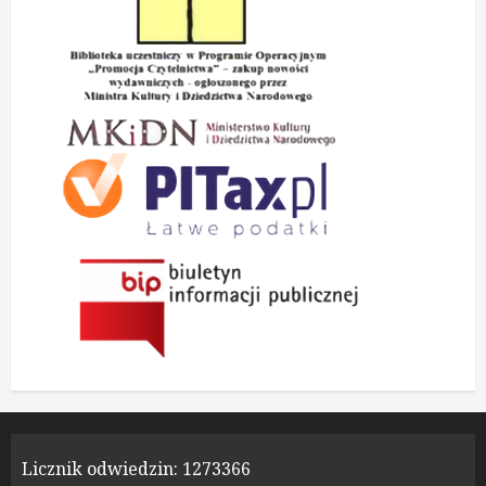
Licznik odwiedzin:
1273366