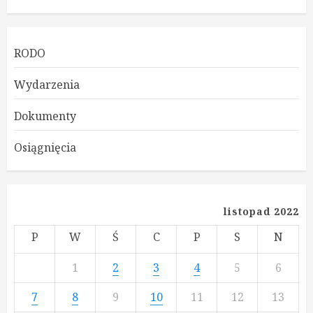
RODO
Wydarzenia
Dokumenty
Osiągnięcia
listopad 2022
P
W
Ś
C
P
S
N
1
2
3
4
5
6
7
8
9
10
11
12
13