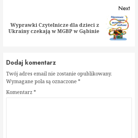
Next
Wyprawki Czytelnicze dla dzieci z
Next
Ukrainy czekają w MGBP w Gąbinie
post:
Dodaj komentarz
Twój adres email nie zostanie opublikowany.
Wymagane pola są oznaczone
*
Komentarz
*