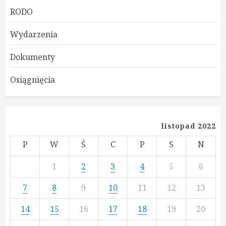
RODO
Wydarzenia
Dokumenty
Osiągnięcia
listopad 2022
P
W
Ś
C
P
S
N
1
2
3
4
5
6
7
8
9
10
11
12
13
14
15
16
17
18
19
20