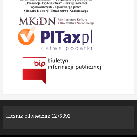
Licznik odwiedzin:
1275392