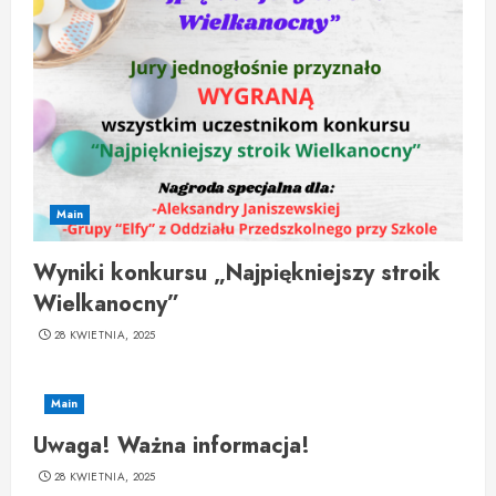
Main
Wyniki konkursu „Najpiękniejszy stroik
Wielkanocny”
28 KWIETNIA, 2025
Main
Uwaga! Ważna informacja!
28 KWIETNIA, 2025