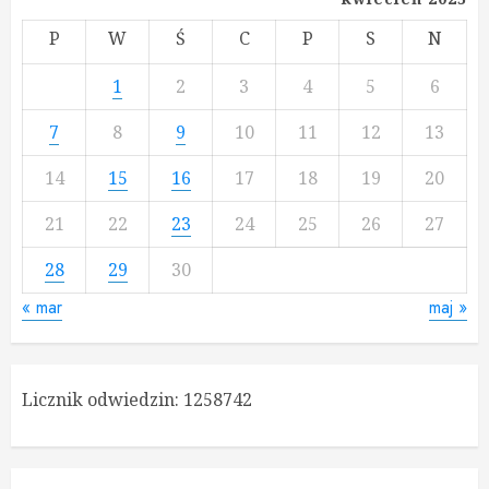
P
W
Ś
C
P
S
N
1
2
3
4
5
6
7
8
9
10
11
12
13
14
15
16
17
18
19
20
21
22
23
24
25
26
27
28
29
30
« mar
maj »
Licznik odwiedzin:
1258742