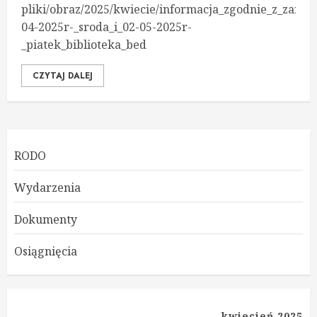
pliki/obraz/2025/kwiecie/informacja_zgodnie_z_zar
04-2025r-_sroda_i_02-05-2025r-
_piatek_biblioteka_bed
CZYTAJ DALEJ
RODO
Wydarzenia
Dokumenty
Osiągnięcia
kwiecień 2025