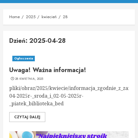
Menu
Home
2025
kwiecień
28
Dzień:
2025-04-28
Ogłoszenia
Uwaga! Ważna informacja!
28 KWIETNIA, 2025
pliki/obraz/2025/kwiecie/informacja_zgodnie_z_zar
04-2025r-_sroda_i_02-05-2025r-
_piatek_biblioteka_bed
CZYTAJ DALEJ