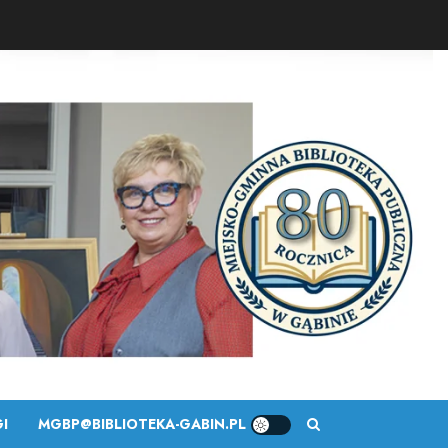
I
MGBP@BIBLIOTEKA-GABIN.PL