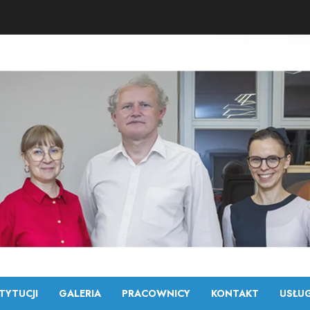
TYTUCJI
GALERIA
PRACOWNICY
KONTAKT
USŁUG