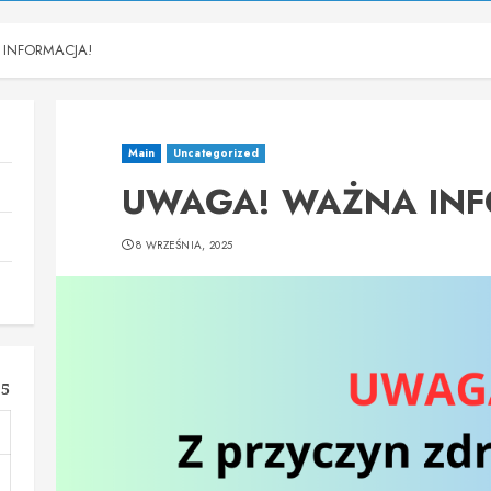
INFORMACJA!
Main
Uncategorized
UWAGA! WAŻNA INF
8 WRZEŚNIA, 2025
25