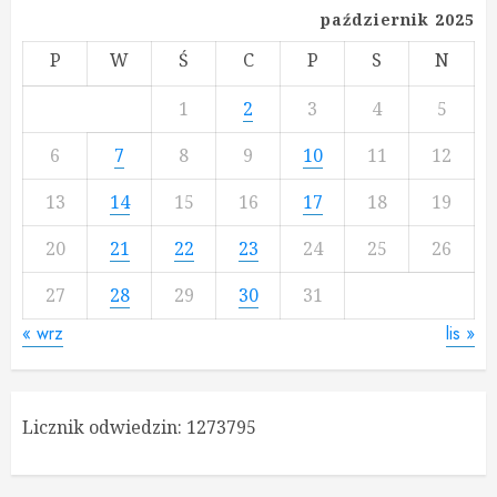
październik 2025
P
W
Ś
C
P
S
N
1
2
3
4
5
6
7
8
9
10
11
12
13
14
15
16
17
18
19
20
21
22
23
24
25
26
27
28
29
30
31
« wrz
lis »
Licznik odwiedzin:
1273795