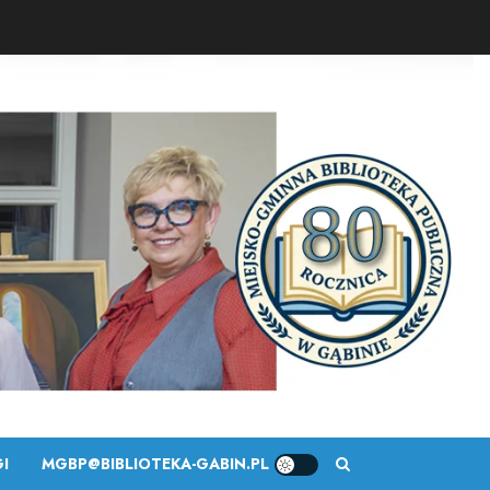
I
MGBP@BIBLIOTEKA-GABIN.PL