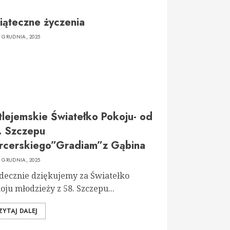
iąteczne życzenia
9 GRUDNIA, 2025
tlejemskie Światełko Pokoju- od
. Szczepu
rcerskiego”Gradiam”z Gąbina
7 GRUDNIA, 2025
decznie dziękujemy za Światełko
oju młodzieży z 58. Szczepu...
ZYTAJ DALEJ