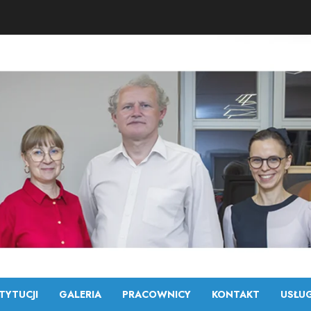
TYTUCJI
GALERIA
PRACOWNICY
KONTAKT
USŁUG