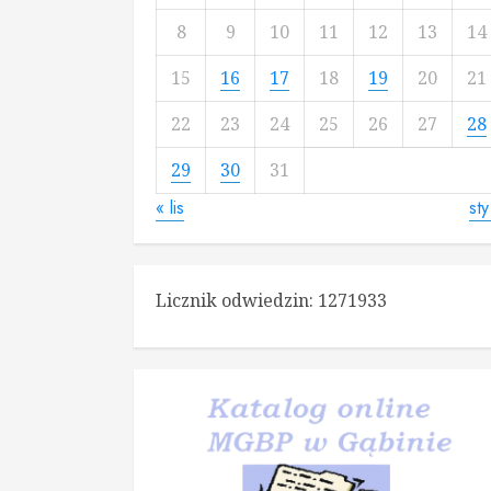
8
9
10
11
12
13
14
15
16
17
18
19
20
21
22
23
24
25
26
27
28
29
30
31
« lis
sty
Licznik odwiedzin:
1271933