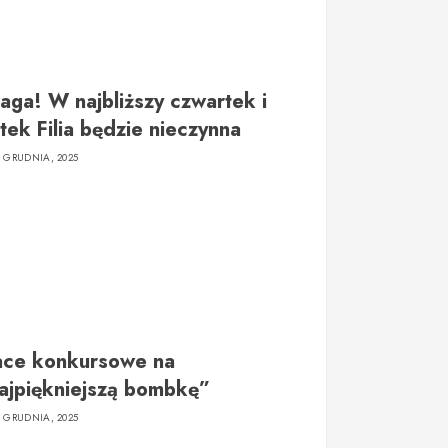
aga! W najbliższy czwartek i
tek Filia będzie nieczynna
6 GRUDNIA, 2025
ace konkursowe na
ajpiękniejszą bombkę”
6 GRUDNIA, 2025