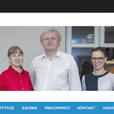
TYTUCJI
GALERIA
PRACOWNICY
KONTAKT
USŁUG