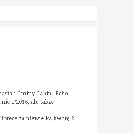
asta i Gminy Gąbin „Echo
ie 1/2016, ale także
iotece za niewielką kwotę 2