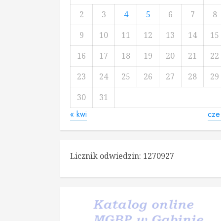
2
3
4
5
6
7
8
9
10
11
12
13
14
15
16
17
18
19
20
21
22
23
24
25
26
27
28
29
30
31
« kwi
cze
Licznik odwiedzin:
1270927