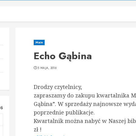
Main
Echo Gąbina
5 MAJA, 2016
Drodzy czytelnicy,
zapraszamy do zakupu kwartalnika Mi
Gąbina”. W sprzedaży najnowsze wydan
16
poprzednie publikacje.
Kwartalnik można nabyć w Naszej bibl
zł !