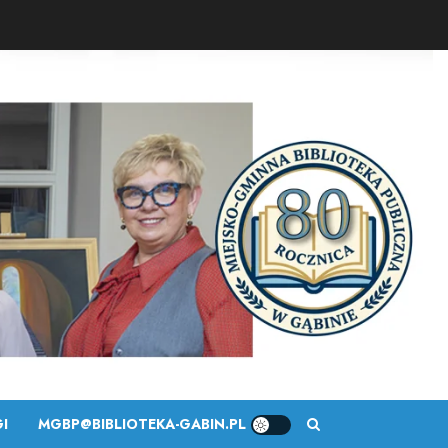
I
MGBP@BIBLIOTEKA-GABIN.PL